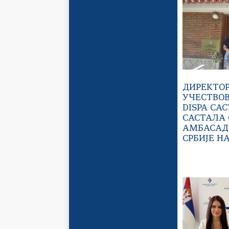
ДИРЕКТОР
УЧЕСТВО
DISPA СА
САСТАЛА 
АМБАСАД
СРБИЈЕ Н