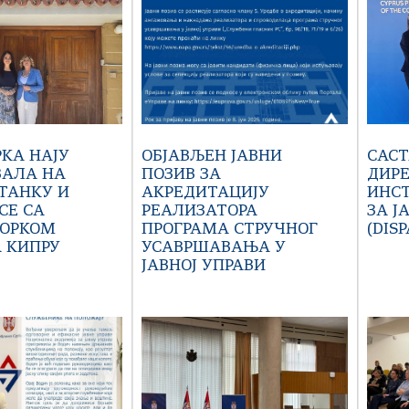
КА НАЈУ
ОБЈАВЉЕН ЈАВНИ
САС
ВАЛА НА
ПОЗИВ ЗА
ДИР
СТАНКУ И
АКРЕДИТАЦИЈУ
ИНС
СЕ СА
РЕАЛИЗАТОРА
ЗА Ј
ОРКОМ
ПРОГРАМА СТРУЧНОГ
(DISP
А КИПРУ
УСАВРШАВАЊА У
ЈАВНОЈ УПРАВИ