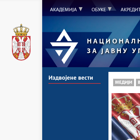
АКАДЕМИЈА
ОБУКЕ
АКРЕДИ
НАЦИОНАЛ
ЗА ЈАВНУ 
Издвојене вести
МЕДИЈИ