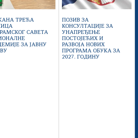
ЖАНА ТРЕЋА
ПОЗИВ ЗА
НИЦА
КОНСУЛТАЦИЈЕ ЗА
РАМСКОГ САВЕТА
УНАПРЕЂЕЊЕ
ИОНАЛНЕ
ПОСТОЈЕЋИХ И
ЕМИЈЕ ЗА ЈАВНУ
РАЗВОЈА НОВИХ
АВУ
ПРОГРАМА ОБУКА ЗА
2027. ГОДИНУ