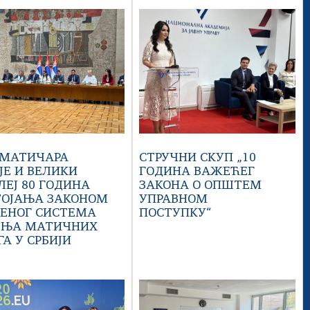
 МАТИЧАРА
СТРУЧНИ СКУП „10
ЈЕ И ВЕЛИКИ
ГОДИНА ВАЖЕЋЕГ
ЛЕЈ 80 ГОДИНА
ЗАКОНА О ОПШТЕМ
ТОЈАЊА ЗАКОНОМ
УПРАВНОМ
ЂЕНОГ СИСТЕМА
ПОСТУПКУ“
ЕЊА МАТИЧНИХ
А У СРБИЈИ