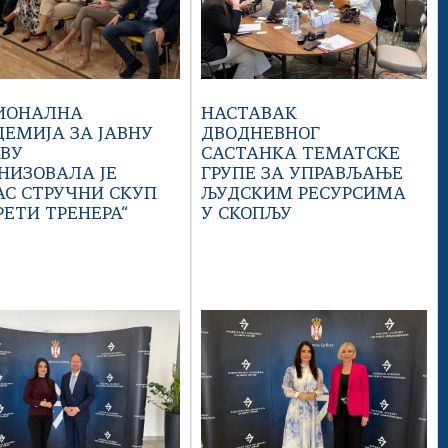
ИОНАЛНА
НАСТАВАК
ЕМИЈА ЗА ЈАВНУ
ДВОДНЕВНОГ
АВУ
САСТАНКА ТЕМАТСКЕ
НИЗОВАЛА ЈЕ
ГРУПЕ ЗА УПРАВЉАЊЕ
С СТРУЧНИ СКУП
ЉУДСКИМ РЕСУРСИМА
РЕТИ ТРЕНЕРА“
У СКОПЉУ