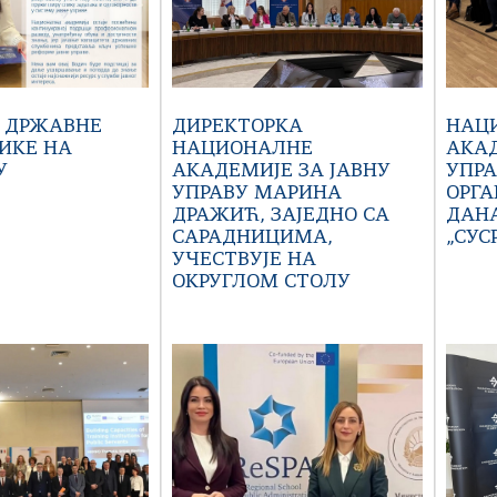
 ДРЖАВНЕ
ДИРЕКТОРКА
НАЦ
ИКЕ НА
НАЦИОНАЛНЕ
АКАД
У
АКАДЕМИЈЕ ЗА ЈАВНУ
УПР
УПРАВУ МАРИНА
ОРГА
ДРАЖИЋ, ЗАЈЕДНО СА
ДАНА
САРАДНИЦИМА,
„СУС
УЧЕСТВУЈЕ НА
ОКРУГЛОМ СТОЛУ