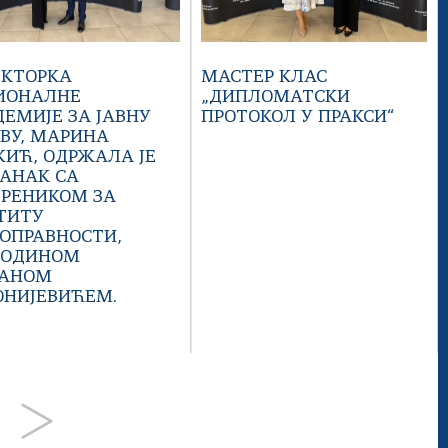
ЕКТОРКА
МАСТЕР КЛАС
ИОНАЛНЕ
„ДИПЛОМАТСКИ
ЕМИЈЕ ЗА ЈАВНУ
ПРОТОКОЛ У ПРАКСИ“
ВУ, МАРИНА
ИЋ, ОДРЖАЛА ЈЕ
АНАК СА
ЕРЕНИКОМ ЗА
ТИТУ
ОПРАВНОСТИ,
ПОДИНОМ
АНОМ
ОНИЈЕВИЋЕМ.