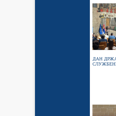
ДАН ДРЖ
СЛУЖБЕН