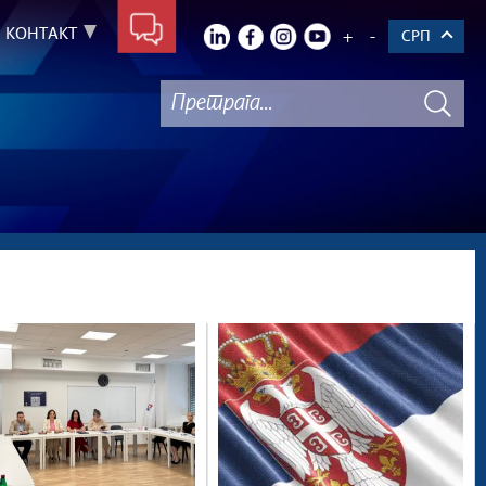
КОНТАКТ
+
-
СРП