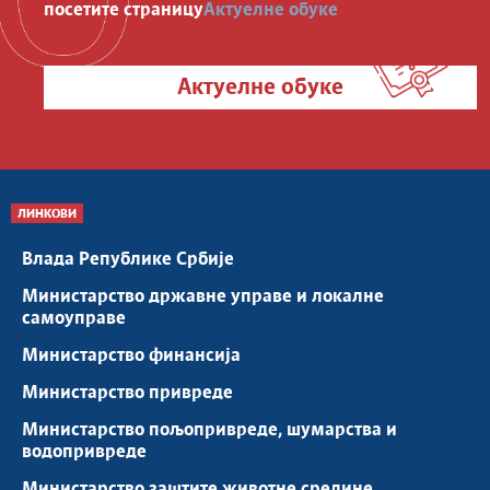
посетите страницу
Актуелне обуке
Актуелне обуке
ЛИНКОВИ
Влада Републике Србије
Министарство државне управе и локалне
самоуправе
Министарство финансија
Министарство привреде
Министарство пољопривреде, шумарства и
водопривреде
Министарство заштите животне средине