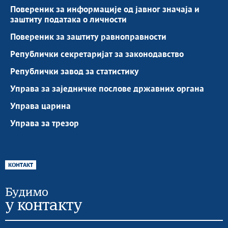
Повереник за информације од јавног значаја и
заштиту података о личности
Повереник за заштиту равноправности
Републички секретаријат за законодавство
Републички завод за статистику
Управа за заједничке послове државних органа
Управа царина
Управа за трезор
КОНТАКТ
Будимо
у контакту