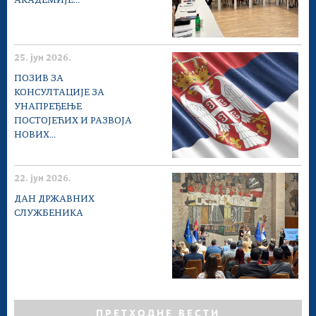
АКАДЕМИЈЕ...
25. јун 2026.
ПОЗИВ ЗА
КОНСУЛТАЦИЈЕ ЗА
УНАПРЕЂЕЊЕ
ПОСТОЈЕЋИХ И РАЗВОЈА
НОВИХ...
22. јун 2026.
ДАН ДРЖАВНИХ
СЛУЖБЕНИКА
ПРЕТХОДНЕ ВЕСТИ