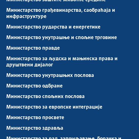
Министарство грађевинарства, саобраћаја и
инфраструктуре
Министарство рударства и енергетике
Министарство унутрашње и спољне трговине
Министарство правде
Министарство за људска и мањинска права и
друштвени дијалог
Министарство унутрашњих послова
Министарство одбране
Министарство спољних послова
Министарство за европске интеграције
Министарство просвете
Министарство здравља
Министарство за рад, запошљавање, борачка и