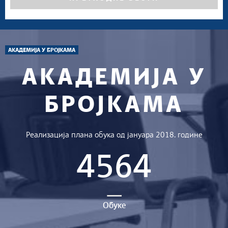
АКАДЕМИЈА У БРОЈКАМА
АКАДЕМИЈА У
БРОЈКАМА
Реализација плана обука од јануара 2018. године
4564
Обуке