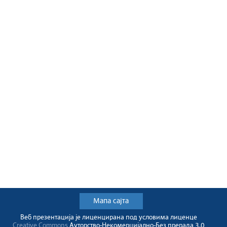
Мапа сајта
Веб презентација jе лиценциранa под условима лиценце
Creative Commons
Ауторство-Некомерцијално-Без прерада 3.0