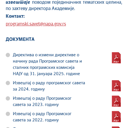
извештаје
поводом појединачних тематских целина,
по захтеву директора Академије.
Контакт:
programski.savet@napa.gov.rs
ДОКУМЕНТА
Директива о измени директиве о
начину рада Програмског савета и
сталних програмских комисија
НАЈУ од 31. јануара 2025. године
Извештај о раду програмског савета
за 2024. годину
Извештај о раду Програмског
савета за 2023. годину
Извештај о раду Програмског
савета за 2022. годину