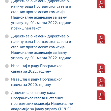
Директива о измени директиве о
начину рада Програмског савета и
сталних програмских комисија
Националне академије за јавну
управу од 01. марта 2022. године -
пречишћен текст
Директива о измени директиве о
начину рада Програмског савета и
сталних програмских комисија
Националне академије за јавну
управу од 01. марта 2022. године
Извештај о раду Програмског
савета за 2021. годину
Извештај о раду Програмског
савета за 2020. годину
Директивa о начину рада
Програмског савета и сталних
програмских комисија Националне
академије за јавну управу (119-01-