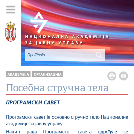
НАЦИОНАЛНА АКАДЕМИЈА
ЗА ЈАВНУ УПРАВУ
АКАДЕМИЈА
ОРГАНИЗАЦИЈА
Посебна стручна тела
ПРОГРАМСКИ САВЕТ
Програмски савет је основно стручно тело Националне
академије за јавну управу.
Начин рада Програмског савета одређује се