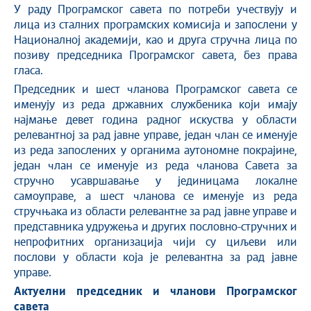
У раду Програмског савета по потреби учествују и
лица из сталних програмских комисија и запослени у
Националној академији, као и друга стручна лица по
позиву председника Програмског савета, без права
гласа.
Председник и шест чланова Програмског савета се
именују из реда државних службеника који имају
најмање девет година радног искуства у области
релевантној за рад јавне управе, један члан се именује
из реда запослених у органима аутономне покрајине,
један члан се именује из реда чланова Савета за
стручно усавршавање у јединицама локалне
самоуправе, а шест чланова се именује из реда
стручњака из области релевантне за рад јавне управе и
представника удружења и других пословно-стручних и
непрофитних организација чији су циљеви или
послови у области која је релевантна за рад јавне
управе.
Актуелни председник и чланови Програмског
савета