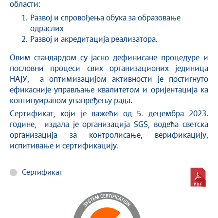
области:
Развој и спровођења обука за образовање
одраслих
Развој и акредитација реализатора.
Овим стандардом су јасно дефинисане процедуре и
пословни процеси свих организационих јединица
НАЈУ, а оптимизацијом активности је постигнуто
ефикасније управљање квалитетом и оријентација ка
континуираном унапређењу рада.
Сертификат, који је важећи од 5. децембра 2023.
године, издала је организација SGS, водећа светска
организација за контролисање, верификацију,
испитивање и сертификацију.
Сертификат