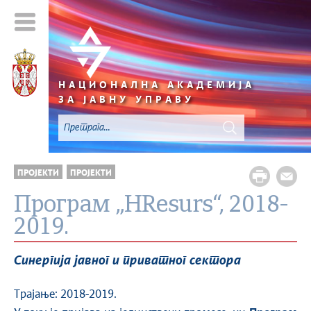
НАЦИОНАЛНА АКАДЕМИЈА
ЗА ЈАВНУ УПРАВУ
ПРОЈЕКТИ
ПРОЈЕКТИ
Програм „HResurs“, 2018-
2019.
Синергија јавног и приватног сектора
Трајање: 2018-2019.