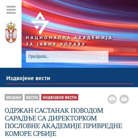
НАЦИОНАЛНА АКАДЕМИЈА
ЗА ЈАВНУ УПРАВУ
Издвојене вести
МЕДИЈИ
ВЕСТИ
ИЗДВОЈЕНЕ ВЕСТИ
ОДРЖАН САСТАНАК ПОВОДОМ
САРАДЊЕ СА ДИРЕКТОРКОМ
ПОСЛОВНЕ АКАДЕМИЈЕ ПРИВРЕДНЕ
КОМОРЕ СРБИЈЕ