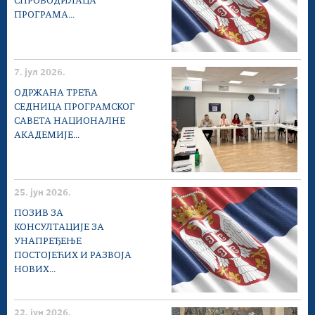
СПРОВОДИЛАЦА
ПРОГРАМА...
7. јул 2026.
ОДРЖАНА ТРЕЋА
СЕДНИЦА ПРОГРАМСКОГ
САВЕТА НАЦИОНАЛНЕ
АКАДЕМИЈЕ...
25. јун 2026.
ПОЗИВ ЗА
КОНСУЛТАЦИЈЕ ЗА
УНАПРЕЂЕЊЕ
ПОСТОЈЕЋИХ И РАЗВОЈА
НОВИХ...
22. јун 2026.