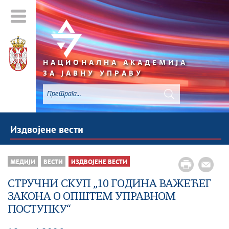
НАЦИОНАЛНА АКАДЕМИЈА
ЗА ЈАВНУ УПРАВУ
Издвојене вести
МЕДИЈИ
ВЕСТИ
ИЗДВОЈЕНЕ ВЕСТИ
СТРУЧНИ СКУП „10 ГОДИНА ВАЖЕЋЕГ
ЗАКОНА О ОПШТЕМ УПРАВНОМ
ПОСТУПКУ“